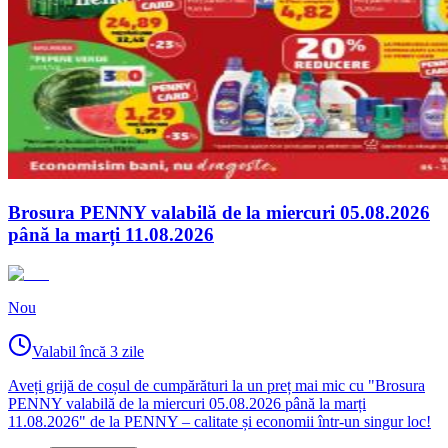
Brosura PENNY valabilă de la miercuri 05.08.2026
până la marți 11.08.2026
Nou
Valabil încă 3 zile
Aveți grijă de coșul de cumpărături la un preț mai mic cu "Brosura
PENNY valabilă de la miercuri 05.08.2026 până la marți
11.08.2026" de la PENNY – calitate și economii într-un singur loc!