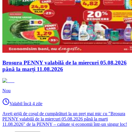
Brosura PENNY valabilă de la miercuri 05.08.2026
până la marți 11.08.2026
Nou
Valabil încă 4 zile
Aveți grijă de coșul de cumpărături la un preț mai mic cu "Brosura
PENNY valabilă de la miercuri 05.08.2026 până la marți
11.08.2026" de la PENNY – calitate și economii într-un singur loc!