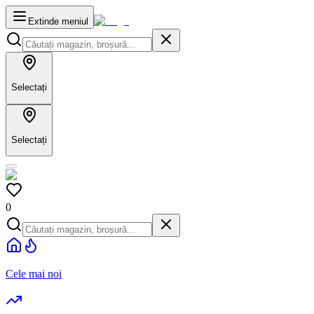
Extinde meniul
Selectați
Selectați
0
Cele mai noi