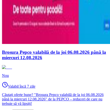
Brosura Pepco valabilă de la joi 06.08.2026 până la
miercuri 12.08.2026
Nou
Valabil încă 7 zile
Căutați oferte bune? "Brosura Pepco valabilă de la joi 06.08.2026
până la miercuri 12.08.2026" de la PEPCO – reduceri de care nu
trebuie să vă lipsiți!