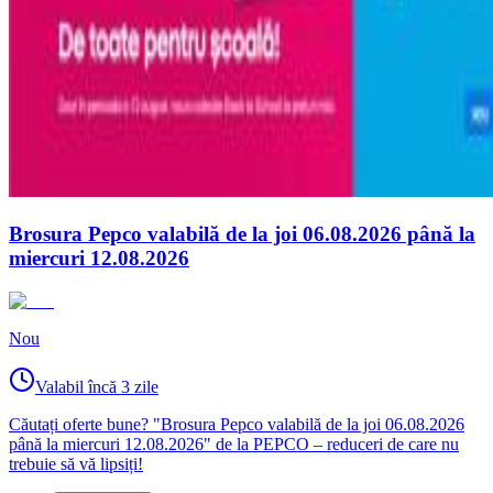
Brosura Pepco valabilă de la joi 06.08.2026 până la
miercuri 12.08.2026
Nou
Valabil încă 3 zile
Căutați oferte bune? "Brosura Pepco valabilă de la joi 06.08.2026
până la miercuri 12.08.2026" de la PEPCO – reduceri de care nu
trebuie să vă lipsiți!