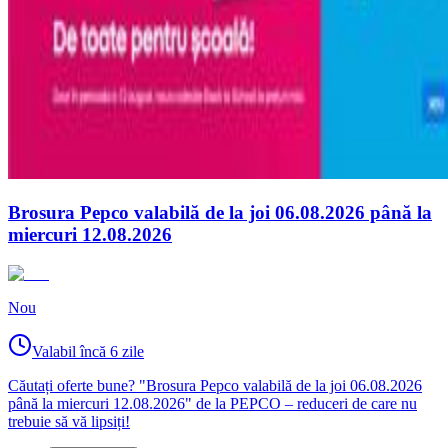
Brosura Pepco valabilă de la joi 06.08.2026 până la
miercuri 12.08.2026
Nou
Valabil încă 6 zile
Căutați oferte bune? "Brosura Pepco valabilă de la joi 06.08.2026
până la miercuri 12.08.2026" de la PEPCO – reduceri de care nu
trebuie să vă lipsiți!