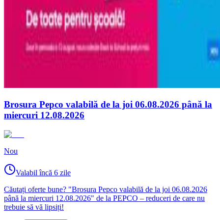
Brosura Pepco valabilă de la joi 06.08.2026 până la
miercuri 12.08.2026
Nou
Valabil încă 6 zile
Căutați oferte bune? "Brosura Pepco valabilă de la joi 06.08.2026
până la miercuri 12.08.2026" de la PEPCO – reduceri de care nu
trebuie să vă lipsiți!