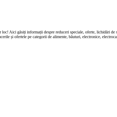
ingur loc! Aici găsiți informații despre reduceri speciale, oferte, li
erile și ofertele pe categorii de alimente, băuturi, electronice, electroca