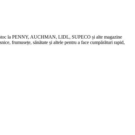
chidări de stoc la PENNY, AUCHMAN, LIDL, SUPECO și alte magazine
snice, frumusețe, sănătate și altele pentru a face cumpărături rapid,