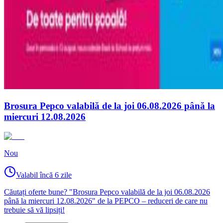
Brosura Pepco valabilă de la joi 06.08.2026 până la
miercuri 12.08.2026
Nou
Valabil încă 6 zile
Căutați oferte bune? "Brosura Pepco valabilă de la joi 06.08.2026
până la miercuri 12.08.2026" de la PEPCO – reduceri de care nu
trebuie să vă lipsiți!