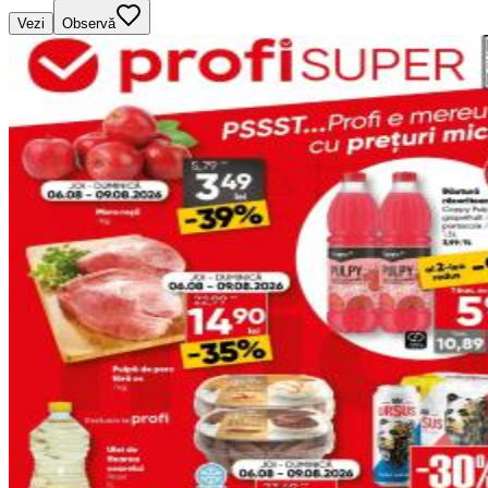
Vezi
Observă