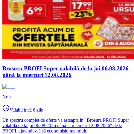
Brosura PROFI Super valabilă de la joi 06.08.2026
până la miercuri 12.08.2026
Nou
Valabil încă 6 zile
Un spectru complet de oferte vă așteaptă în "Brosura PROFI Super
valabilă de la joi 06.08.2026 până la miercuri 12.08.2026" de la
PROFI, ajutându-vă să economisiți mai mult.