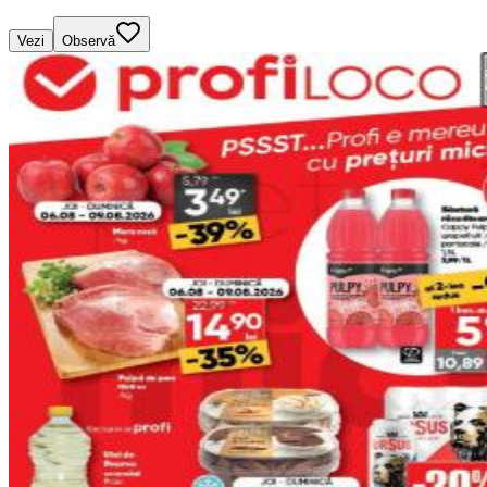
Vezi
Observă