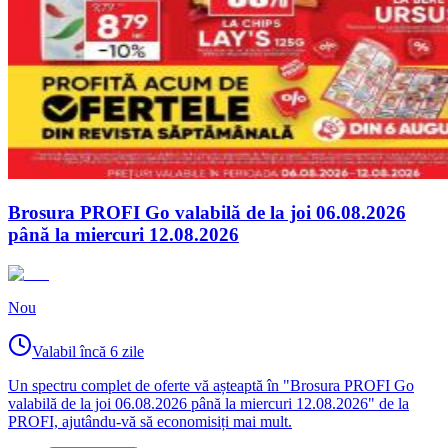
Brosura PROFI Go valabilă de la joi 06.08.2026
până la miercuri 12.08.2026
Nou
Valabil încă 6 zile
Un spectru complet de oferte vă așteaptă în "Brosura PROFI Go
valabilă de la joi 06.08.2026 până la miercuri 12.08.2026" de la
PROFI, ajutându-vă să economisiți mai mult.