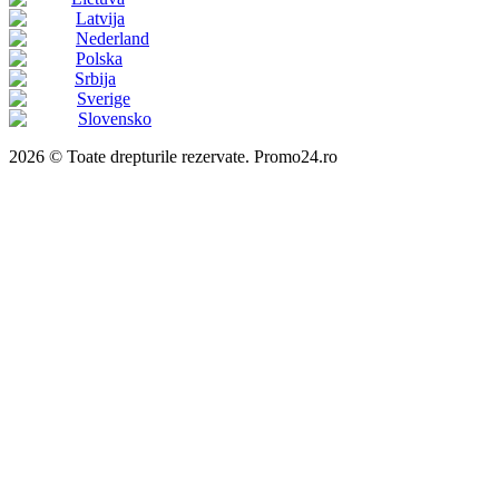
Latvija
Nederland
Polska
Srbija
Sverige
Slovensko
2026 © Toate drepturile rezervate. Promo24.ro