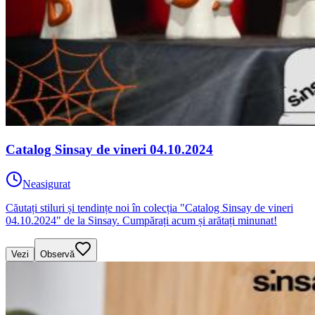
Catalog Sinsay de vineri 04.10.2024
Neasigurat
Căutați stiluri și tendințe noi în colecția "Catalog Sinsay de vineri
04.10.2024" de la Sinsay. Cumpărați acum și arătați minunat!
Vezi
Observă