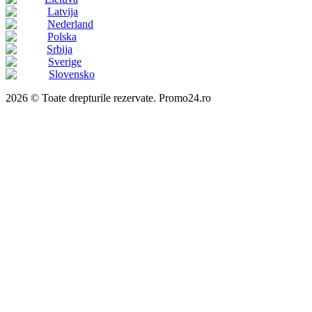
Latvija
Nederland
Polska
Srbija
Sverige
Slovensko
2026 © Toate drepturile rezervate. Promo24.ro