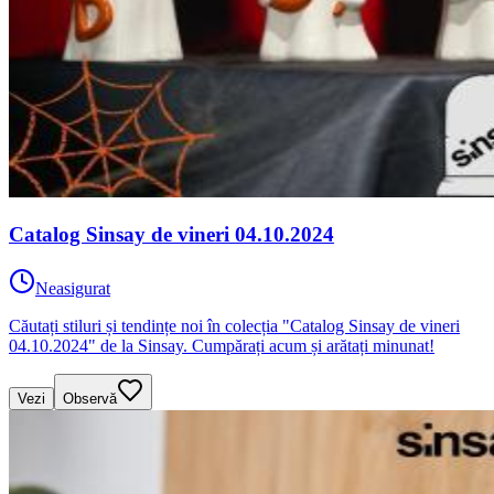
Catalog Sinsay de vineri 04.10.2024
Neasigurat
Căutați stiluri și tendințe noi în colecția "Catalog Sinsay de vineri
04.10.2024" de la Sinsay. Cumpărați acum și arătați minunat!
Vezi
Observă