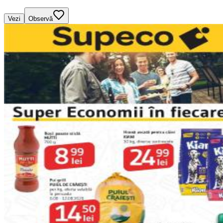
Vezi
Observă