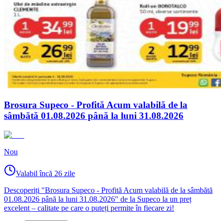
Brosura Supeco - Profită Acum valabilă de la
sâmbătă 01.08.2026 până la luni 31.08.2026
Nou
Valabil încă 26 zile
Descoperiți "Brosura Supeco - Profită Acum valabilă de la sâmbătă
01.08.2026 până la luni 31.08.2026" de la Supeco la un preț
excelent – calitate pe care o puteți permite în fiecare zi!