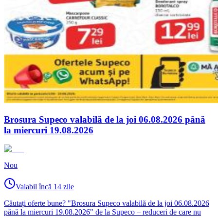
Brosura Supeco valabilă de la joi 06.08.2026 până
la miercuri 19.08.2026
Nou
Valabil încă 14 zile
Căutați oferte bune? "Brosura Supeco valabilă de la joi 06.08.2026
până la miercuri 19.08.2026" de la Supeco – reduceri de care nu