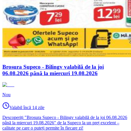
Brosura Supeco - Bilingv valabilă de la joi
06.08.2026 până la miercuri 19.08.2026
Nou
Valabil încă 14 zile
Descoperiți "Brosura Supeco - Bilingv valabilă de la joi 06.08.2026
până la miercuri 19.08.2026" de la Supeco la un preț excelent –
calitate pe care o puteți permite în fiecare zi!