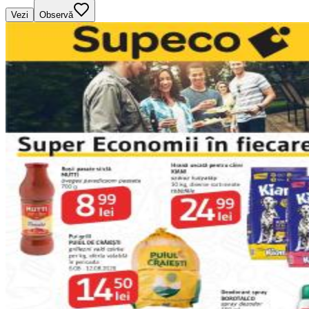
Vezi
Observă