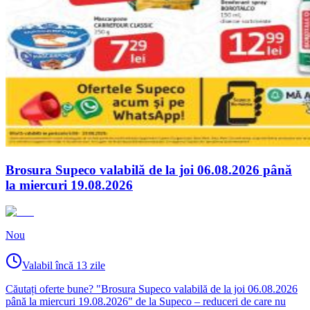
Brosura Supeco valabilă de la joi 06.08.2026 până
la miercuri 19.08.2026
Nou
Valabil încă 13 zile
Căutați oferte bune? "Brosura Supeco valabilă de la joi 06.08.2026
până la miercuri 19.08.2026" de la Supeco – reduceri de care nu