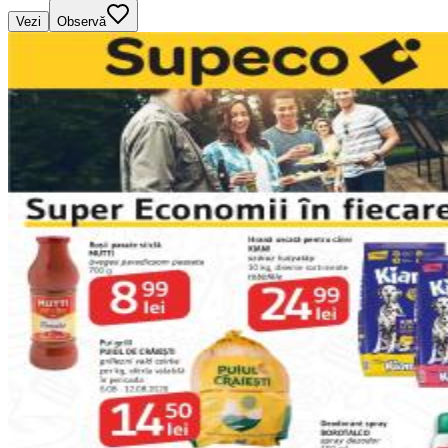
Vezi
Observă