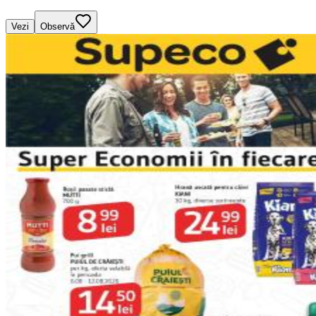
Vezi
Observă