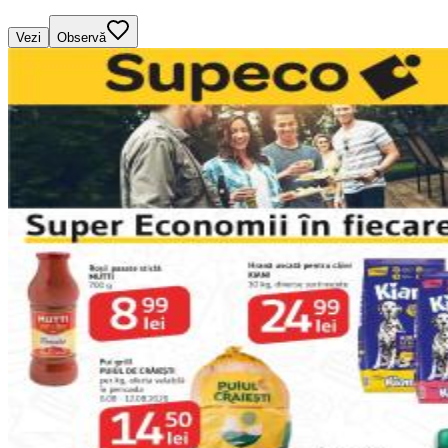
Vezi
Observă