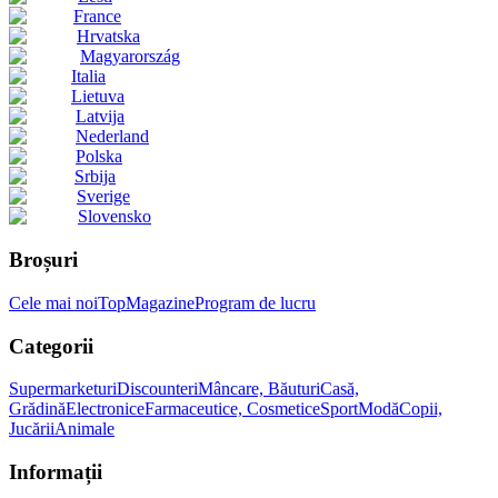
France
Hrvatska
Magyarország
Italia
Lietuva
Latvija
Nederland
Polska
Srbija
Sverige
Slovensko
Broșuri
Cele mai noi
Top
Magazine
Program de lucru
Categorii
Supermarketuri
Discounteri
Mâncare, Băuturi
Casă,
Grădină
Electronice
Farmaceutice, Cosmetice
Sport
Modă
Copii,
Jucării
Animale
Informații