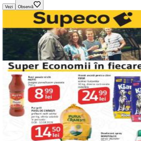
Vezi
Observă