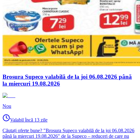
Brosura Supeco valabilă de la joi 06.08.2026 până
la miercuri 19.08.2026
Nou
Valabil încă 13 zile
Căutați oferte bune? "Brosura Supeco valabilă de la joi 06.08.2026
până la miercuri 19.08.2026" de la Supeco – reduceri de care nu