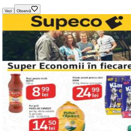
Vezi
Observă