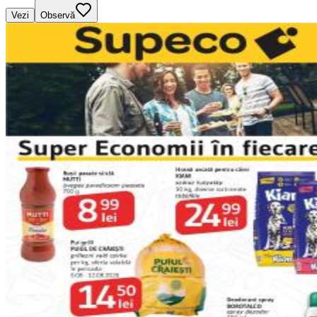
Vezi
Observă