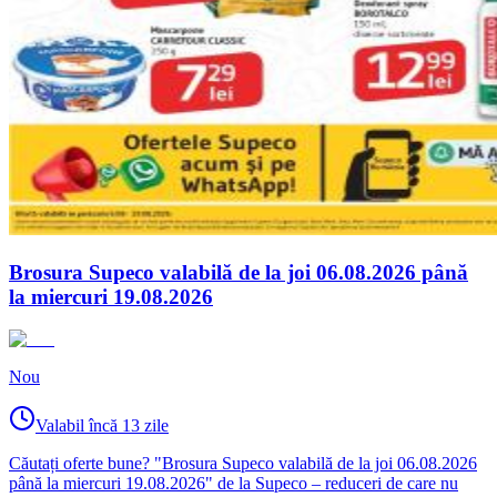
Brosura Supeco valabilă de la joi 06.08.2026 până
la miercuri 19.08.2026
Nou
Valabil încă 13 zile
Căutați oferte bune? "Brosura Supeco valabilă de la joi 06.08.2026
până la miercuri 19.08.2026" de la Supeco – reduceri de care nu