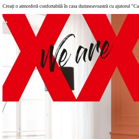
Creați o atmosferă confortabilă în casa dumneavoastră cu ajutorul