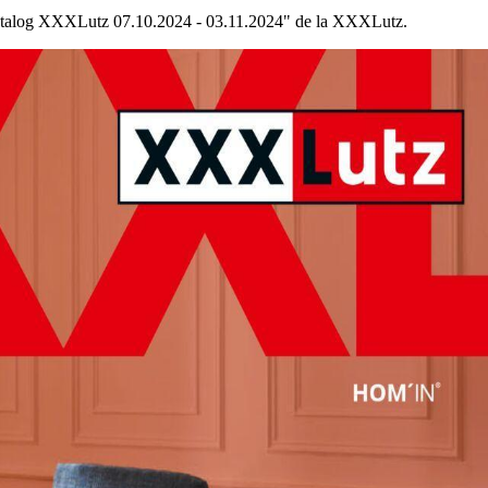
 "Catalog XXXLutz 07.10.2024 - 03.11.2024" de la XXXLutz.