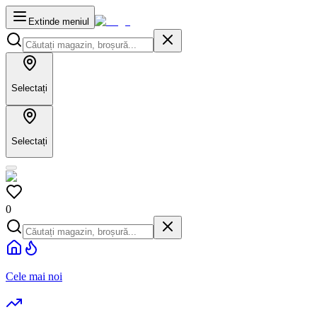
Extinde meniul
Selectați
Selectați
0
Cele mai noi