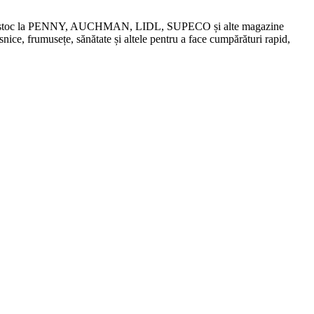
chidări de stoc la PENNY, AUCHMAN, LIDL, SUPECO și alte magazine
snice, frumusețe, sănătate și altele pentru a face cumpărături rapid,