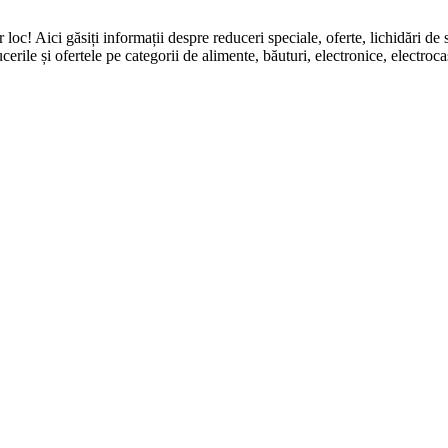
ingur loc! Aici găsiți informații despre reduceri speciale, oferte, li
erile și ofertele pe categorii de alimente, băuturi, electronice, electroca