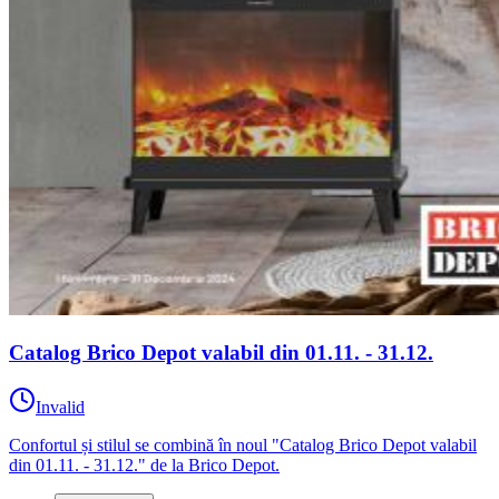
Catalog Brico Depot valabil din 01.11. - 31.12.
Invalid
Confortul și stilul se combină în noul "Catalog Brico Depot valabil
din 01.11. - 31.12." de la Brico Depot.