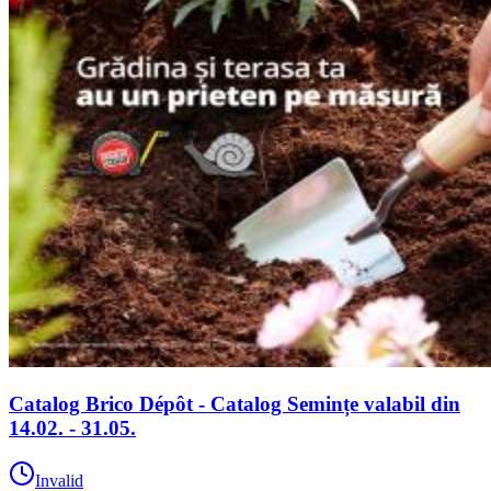
Catalog Brico Dépôt - Catalog Semințe valabil din
14.02. - 31.05.
Invalid