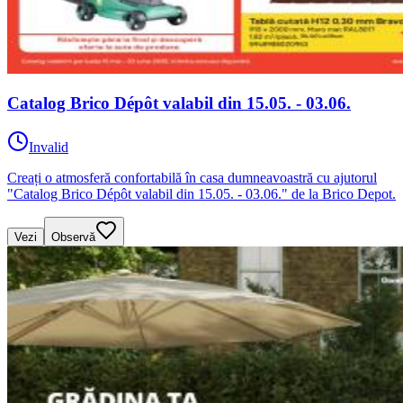
Catalog Brico Dépôt valabil din 15.05. - 03.06.
Invalid
Creați o atmosferă confortabilă în casa dumneavoastră cu ajutorul
"Catalog Brico Dépôt valabil din 15.05. - 03.06." de la Brico Depot.
Vezi
Observă