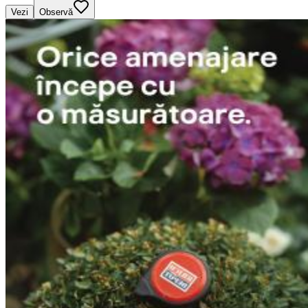
Vezi
Observă