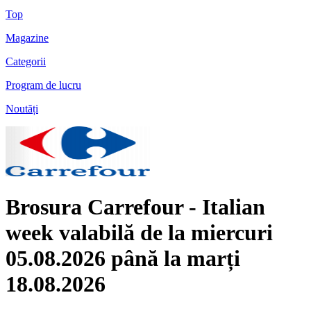
Top
Magazine
Categorii
Program de lucru
Noutăți
Brosura Carrefour - Italian
week valabilă de la miercuri
05.08.2026 până la marți
18.08.2026