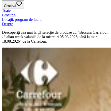
Observă
Toate
Broșuri
4
Locații, program de lucru
Despre
Descoperiți cea mai largă selecție de produse cu "Brosura Carrefour
- Italian week valabilă de la miercuri 05.08.2026 până la marți
18.08.2026" de la Carrefour.