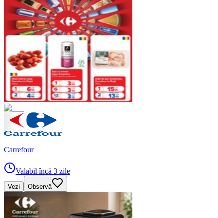
Carrefour
Valabil încă 3 zile
Vezi
Observă