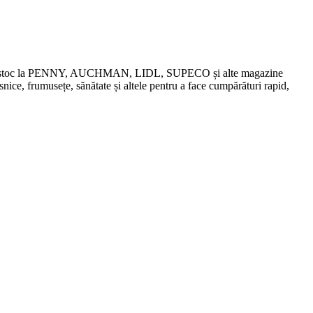
chidări de stoc la PENNY, AUCHMAN, LIDL, SUPECO și alte magazine
snice, frumusețe, sănătate și altele pentru a face cumpărături rapid,