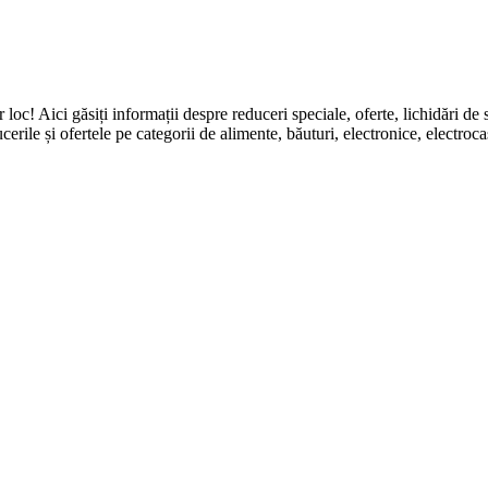
ingur loc! Aici găsiți informații despre reduceri speciale, oferte, li
erile și ofertele pe categorii de alimente, băuturi, electronice, electroca