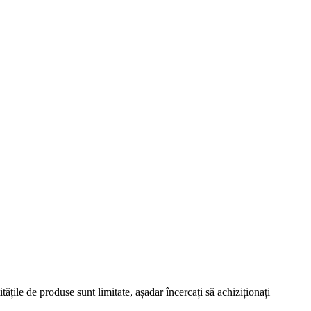
țile de produse sunt limitate, așadar încercați să achiziționați