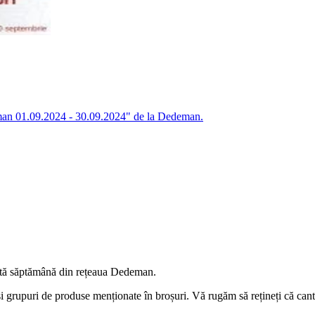
deman 01.09.2024 - 30.09.2024" de la Dedeman.
eastă săptămână din rețeaua Dedeman.
 grupuri de produse menționate în broșuri. Vă rugăm să rețineți că cantită