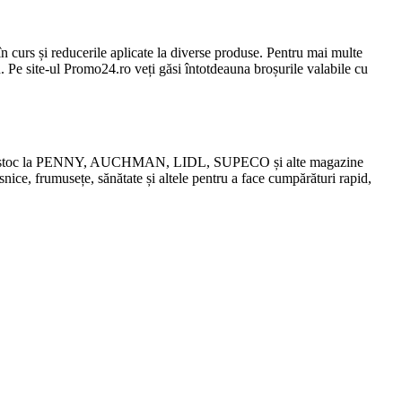
n curs și reducerile aplicate la diverse produse. Pentru mai multe
n. Pe site-ul Promo24.ro veți găsi întotdeauna broșurile valabile cu
chidări de stoc la PENNY, AUCHMAN, LIDL, SUPECO și alte magazine
snice, frumusețe, sănătate și altele pentru a face cumpărături rapid,