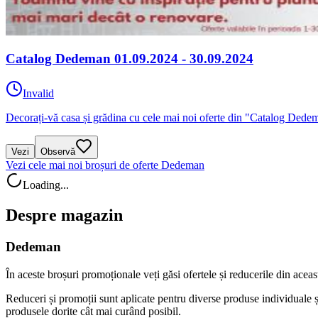
Catalog Dedeman 01.09.2024 - 30.09.2024
Invalid
Decorați-vă casa și grădina cu cele mai noi oferte din "Catalog De
Vezi
Observă
Vezi cele mai noi broșuri de oferte Dedeman
Loading...
Despre magazin
Dedeman
În aceste broșuri promoționale veți găsi ofertele și reducerile din ac
Reduceri și promoții sunt aplicate pentru diverse produse individuale și
produsele dorite cât mai curând posibil.