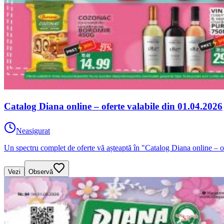
Catalog Diana online – oferte valabile din 01.04.2026
Neasigurat
Un spectru complet de oferte vă așteaptă în "Catalog Diana online – o
Vezi
Observă