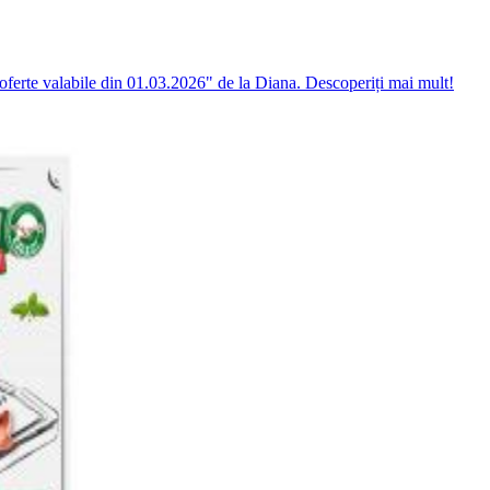
oferte valabile din 01.03.2026" de la Diana. Descoperiți mai mult!