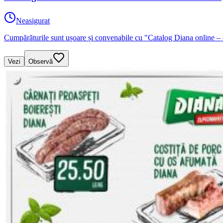
Neasigurat
Cumpărăturile sunt ușoare și convenabile cu "Catalog Diana online – 
Vezi
Observă