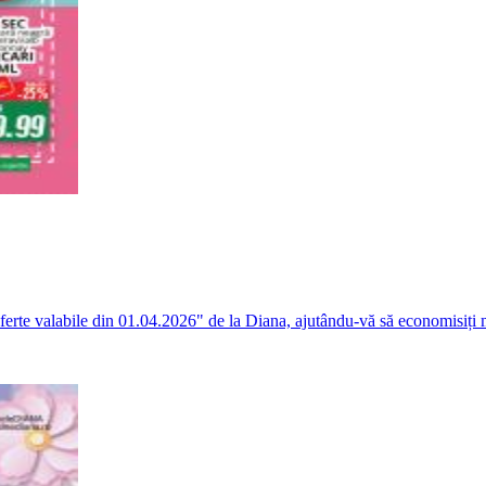
ferte valabile din 01.04.2026" de la Diana, ajutându-vă să economisiți 