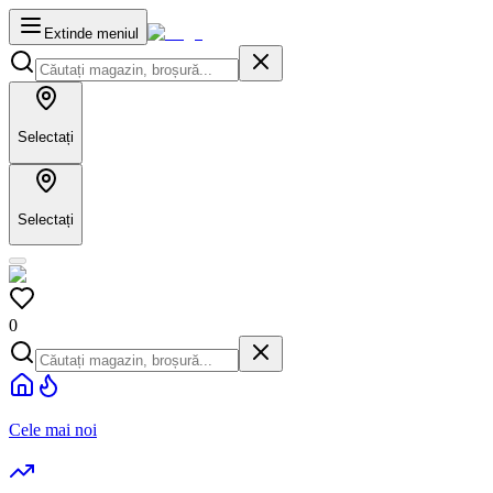
Extinde meniul
Selectați
Selectați
0
Cele mai noi