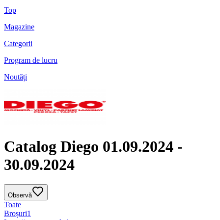
Top
Magazine
Categorii
Program de lucru
Noutăți
Catalog Diego 01.09.2024 -
30.09.2024
Observă
Toate
Broșuri
1