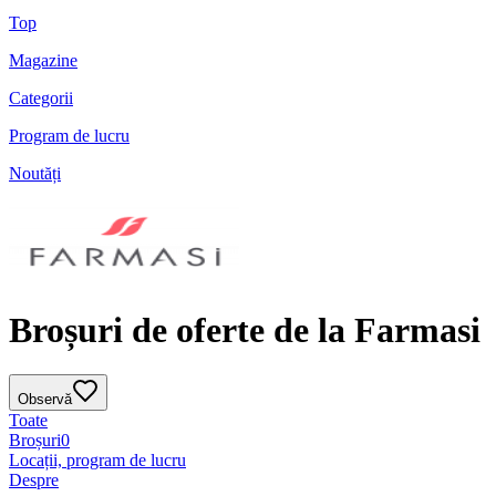
Top
Magazine
Categorii
Program de lucru
Noutăți
Broșuri de oferte de la Farmasi
Observă
Toate
Broșuri
0
Locații, program de lucru
Despre