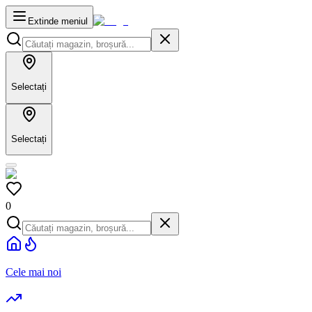
Extinde meniul
Selectați
Selectați
0
Cele mai noi