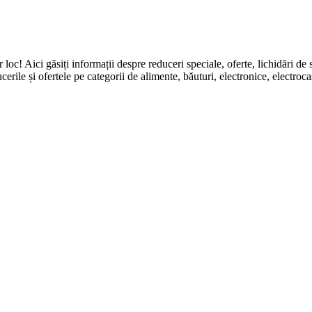
ingur loc! Aici găsiți informații despre reduceri speciale, oferte, li
erile și ofertele pe categorii de alimente, băuturi, electronice, electroca