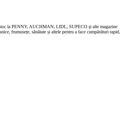
chidări de stoc la PENNY, AUCHMAN, LIDL, SUPECO și alte magazine
snice, frumusețe, sănătate și altele pentru a face cumpărături rapid,