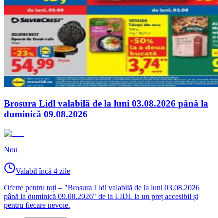
Brosura Lidl valabilă de la luni 03.08.2026 până la
duminică 09.08.2026
Nou
Valabil încă 4 zile
Oferte pentru toți – "Brosura Lidl valabilă de la luni 03.08.2026
până la duminică 09.08.2026" de la LIDL la un preț accesibil și
pentru fiecare nevoie.