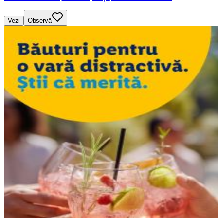
Vezi
Observă