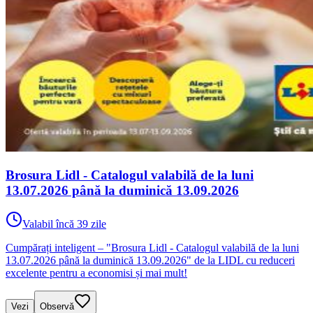
Brosura Lidl - Catalogul valabilă de la luni
13.07.2026 până la duminică 13.09.2026
Valabil încă 39 zile
Cumpărați inteligent – "Brosura Lidl - Catalogul valabilă de la luni
13.07.2026 până la duminică 13.09.2026" de la LIDL cu reduceri
excelente pentru a economisi și mai mult!
Vezi
Observă