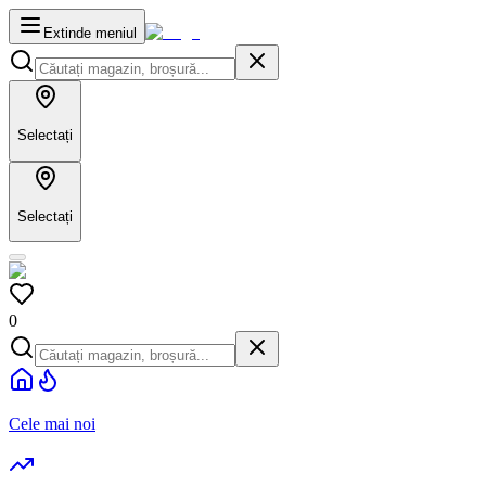
Extinde meniul
Selectați
Selectați
0
Cele mai noi