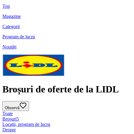
Top
Magazine
Categorii
Program de lucru
Noutăți
Broșuri de oferte de la LIDL
Observă
Toate
Broșuri
5
Locații, program de lucru
Despre