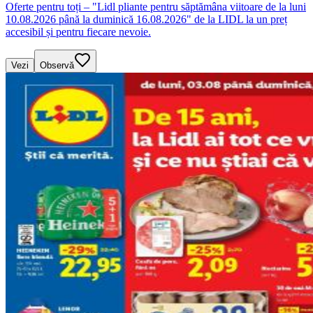
Oferte pentru toți – "Lidl pliante pentru săptămâna viitoare de la luni
10.08.2026 până la duminică 16.08.2026" de la LIDL la un preț
accesibil și pentru fiecare nevoie.
Vezi
Observă