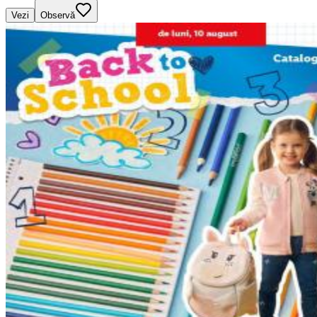
Vezi
Observă