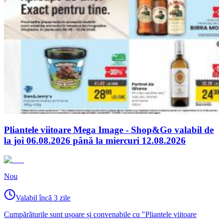
Pliantele viitoare Mega Image - Shop&Go valabil de
la joi 06.08.2026 până la miercuri 12.08.2026
Nou
Valabil încă 3 zile
Cumpărăturile sunt ușoare și convenabile cu "Pliantele viitoare