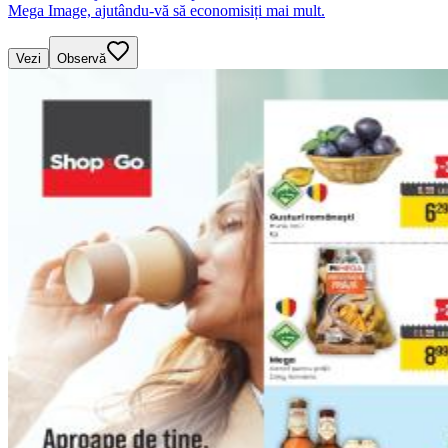
Mega Image, ajutându-vă să economisiți mai mult.
Vezi
Observă