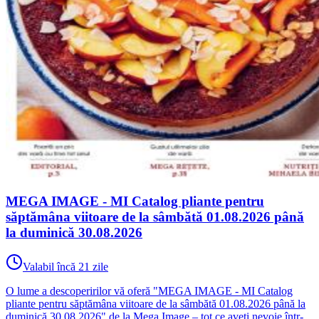
MEGA IMAGE - MI Catalog pliante pentru
săptămâna viitoare de la sâmbătă 01.08.2026 până
la duminică 30.08.2026
Valabil încă 21 zile
O lume a descoperirilor vă oferă "MEGA IMAGE - MI Catalog
pliante pentru săptămâna viitoare de la sâmbătă 01.08.2026 până la
duminică 30.08.2026" de la Mega Image – tot ce aveți nevoie într-