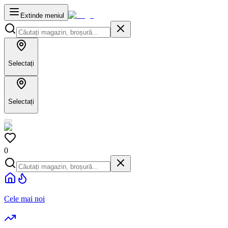
Extinde meniul
Selectați
Selectați
0
Cele mai noi