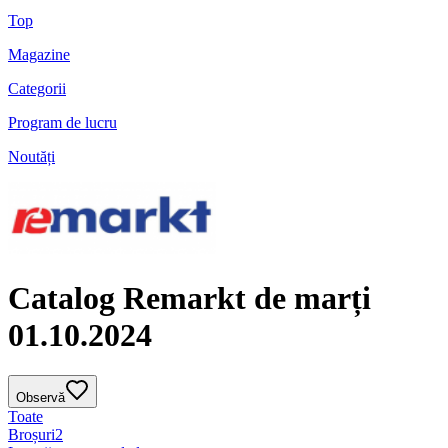
Top
Magazine
Categorii
Program de lucru
Noutăți
Catalog Remarkt de marți
01.10.2024
Observă
Toate
Broșuri
2