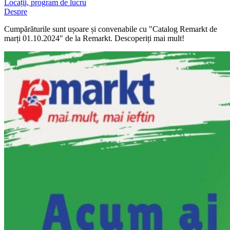
Locații, program de lucru
Despre
Cumpărăturile sunt ușoare și convenabile cu "Catalog Remarkt de
marți 01.10.2024" de la Remarkt. Descoperiți mai mult!