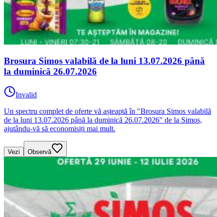
Brosura Simos valabilă de la luni 13.07.2026 până
la duminică 26.07.2026
Invalid
Un spectru complet de oferte vă așteaptă în "Brosura Simos valabilă
de la luni 13.07.2026 până la duminică 26.07.2026" de la Simos,
ajutându-vă să economisiți mai mult.
Vezi
Observă