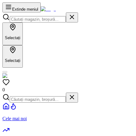
Extinde meniul
Selectați
Selectați
0
Cele mai noi