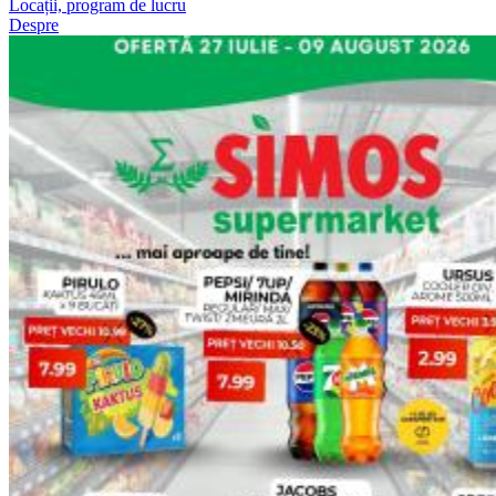
Locații, program de lucru
Despre