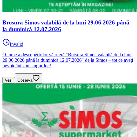
Brosura Simos valabilă de la luni 29.06.2026 până
la duminică 12.07.2026
Invalid
O lume a descoperirilor vă oferă "Brosura Simos valabilă de la luni
29.06.2026 până la duminică 12.07.2026" de la Simos – tot ce aveți
nevoie într-un singur loc!
Vezi
Observă