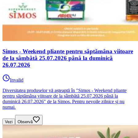
Simos - Weekend pliante pentru săptămâna viitoare
de la sâmbătă 25.07.2026 până la duminică
26.07.2026
Invalid
Diversitatea produselor vă așteaptă în "Simos - Weekend pliante
pentru săptămâna viitoare de la sâmbătă 25.07.2026 până la
duminică 26.07.2026" de la Simos. Pentru nevoile zilnice și nu
numai.
Vezi
Observă