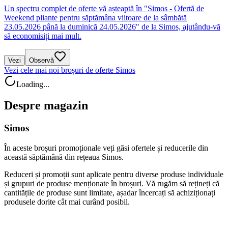
Un spectru complet de oferte vă așteaptă în "Simos - Ofertă de
Weekend pliante pentru săptămâna viitoare de la sâmbătă
23.05.2026 până la duminică 24.05.2026" de la Simos, ajutându-vă
să economisiți mai mult.
Vezi
Observă
Vezi cele mai noi broșuri de oferte Simos
Loading...
Despre magazin
Simos
În aceste broșuri promoționale veți găsi ofertele și reducerile din
această săptămână din rețeaua Simos.
Reduceri și promoții sunt aplicate pentru diverse produse individuale
și grupuri de produse menționate în broșuri. Vă rugăm să rețineți că
cantitățile de produse sunt limitate, așadar încercați să achiziționați
produsele dorite cât mai curând posibil.