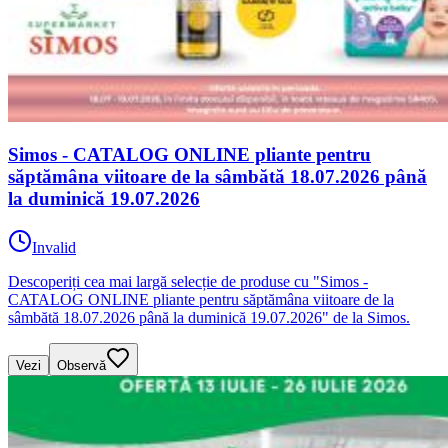
Simos - CATALOG ONLINE pliante pentru
săptămâna viitoare de la sâmbătă 18.07.2026 până
la duminică 19.07.2026
Invalid
Descoperiți cea mai largă selecție de produse cu "Simos -
CATALOG ONLINE pliante pentru săptămâna viitoare de la
sâmbătă 18.07.2026 până la duminică 19.07.2026" de la Simos.
Vezi
Observă