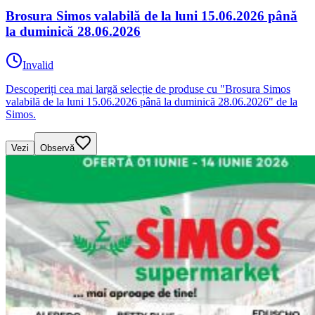
Brosura Simos valabilă de la luni 15.06.2026 până
la duminică 28.06.2026
Invalid
Descoperiți cea mai largă selecție de produse cu "Brosura Simos
valabilă de la luni 15.06.2026 până la duminică 28.06.2026" de la
Simos.
Vezi
Observă