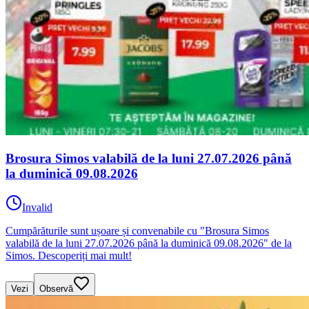
Brosura Simos valabilă de la luni 27.07.2026 până
la duminică 09.08.2026
Invalid
Cumpărăturile sunt ușoare și convenabile cu "Brosura Simos
valabilă de la luni 27.07.2026 până la duminică 09.08.2026" de la
Simos. Descoperiți mai mult!
Vezi
Observă