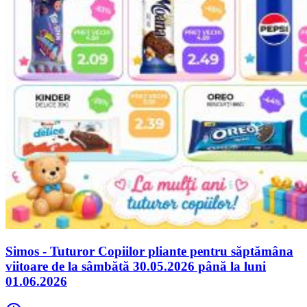
Simos - Tuturor Copiilor pliante pentru săptămâna
viitoare de la sâmbătă 30.05.2026 până la luni
01.06.2026