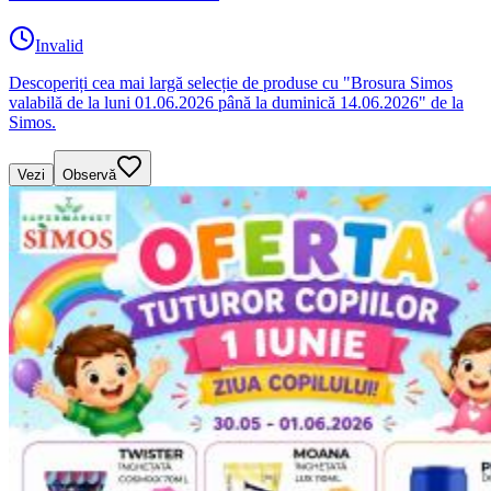
Invalid
Descoperiți cea mai largă selecție de produse cu "Brosura Simos
valabilă de la luni 01.06.2026 până la duminică 14.06.2026" de la
Simos.
Vezi
Observă