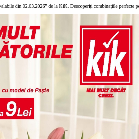
 valabile din 02.03.2026" de la KiK. Descoperiți combinațiile perfecte p