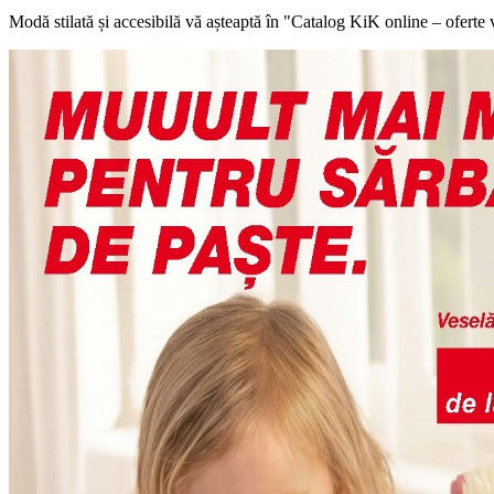
Modă stilată și accesibilă vă așteaptă în "Catalog KiK online – oferte