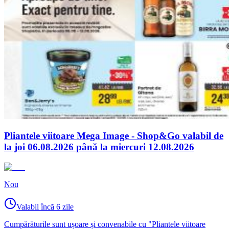
Pliantele viitoare Mega Image - Shop&Go valabil de
la joi 06.08.2026 până la miercuri 12.08.2026
Nou
Valabil încă 6 zile
Cumpărăturile sunt ușoare și convenabile cu "Pliantele viitoare