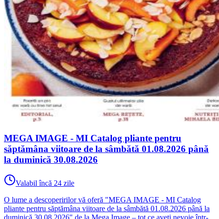
MEGA IMAGE - MI Catalog pliante pentru
săptămâna viitoare de la sâmbătă 01.08.2026 până
la duminică 30.08.2026
Valabil încă 24 zile
O lume a descoperirilor vă oferă "MEGA IMAGE - MI Catalog
pliante pentru săptămâna viitoare de la sâmbătă 01.08.2026 până la
duminică 30.08.2026" de la Mega Image – tot ce aveți nevoie într-