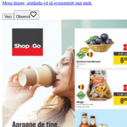
Mega Image, ajutându-vă să economisiți mai mult.
Vezi
Observă