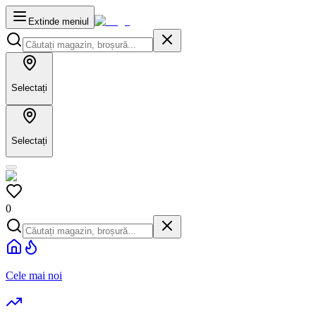
Extinde meniul
Selectați
Selectați
0
Cele mai noi