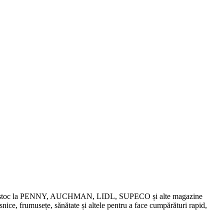
chidări de stoc la PENNY, AUCHMAN, LIDL, SUPECO și alte magazine
snice, frumusețe, sănătate și altele pentru a face cumpărături rapid,