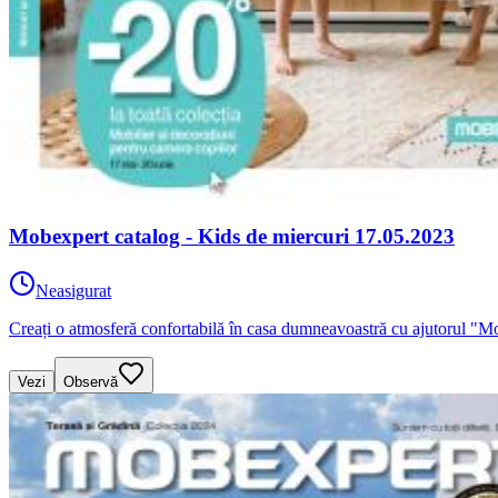
Mobexpert catalog - Kids de miercuri 17.05.2023
Neasigurat
Creați o atmosferă confortabilă în casa dumneavoastră cu ajutorul "M
Vezi
Observă