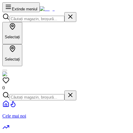
Extinde meniul
Selectați
Selectați
0
Cele mai noi