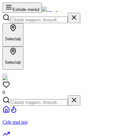
Extinde meniul
Selectați
Selectați
0
Cele mai noi