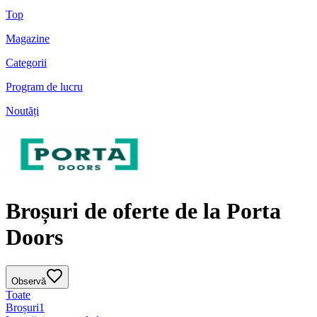
Top
Magazine
Categorii
Program de lucru
Noutăți
Broșuri de oferte de la Porta
Doors
Observă
Toate
Broșuri
1