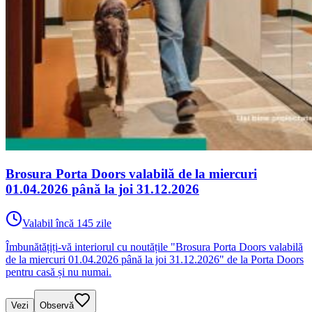
Brosura Porta Doors valabilă de la miercuri
01.04.2026 până la joi 31.12.2026
Valabil încă 145 zile
Îmbunătățiți-vă interiorul cu noutățile "Brosura Porta Doors valabilă
de la miercuri 01.04.2026 până la joi 31.12.2026" de la Porta Doors
pentru casă și nu numai.
Vezi
Observă