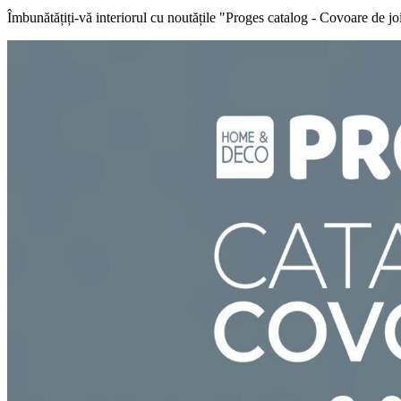
Îmbunătățiți-vă interiorul cu noutățile "Proges catalog - Covoare de j