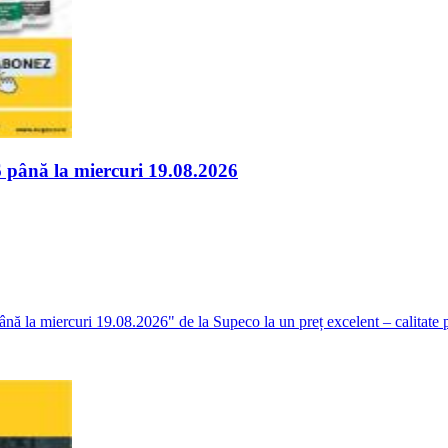
6 până la miercuri 19.08.2026
ă la miercuri 19.08.2026" de la Supeco la un preț excelent – calitate pe