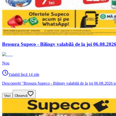
Brosura Supeco - Bilingv valabilă de la joi 06.08.202
Nou
Valabil încă 14 zile
Descoperiți "Brosura Supeco - Bilingv valabilă de la joi 06.08.2026 pân
Vezi
Observă