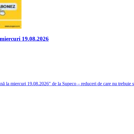
 miercuri 19.08.2026
ă la miercuri 19.08.2026" de la Supeco – reduceri de care nu trebuie să