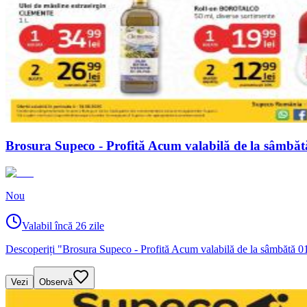
Brosura Supeco - Profită Acum valabilă de la sâmbăt
Nou
Valabil încă 26 zile
Descoperiți "Brosura Supeco - Profită Acum valabilă de la sâmbătă 01.0
Vezi
Observă