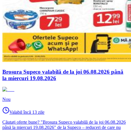
Brosura Supeco valabilă de la joi 06.08.2026 până
la miercuri 19.08.2026
Nou
Valabil încă 13 zile
Căutați oferte bune? "Brosura Supeco valabilă de la joi 06.08.2026
până la miercuri 19.08.2026" de la Supeco – reduceri de care nu