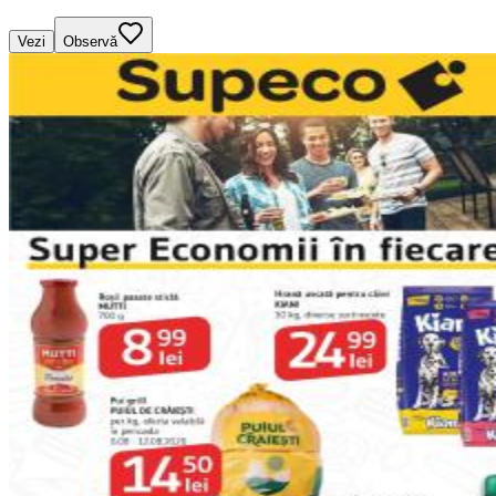
Vezi
Observă