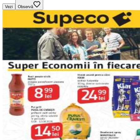
Vezi
Observă