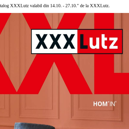
Catalog XXXLutz valabil din 14.10. - 27.10." de la XXXLutz.